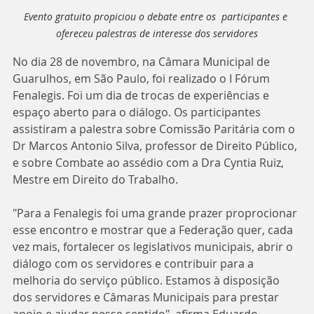
Evento gratuito propiciou o debate entre os  participantes e 
ofereceu palestras de interesse dos servidores
No dia 28 de novembro, na Câmara Municipal de 
Guarulhos, em São Paulo, foi realizado o I Fórum 
Fenalegis. Foi um dia de trocas de experiências e 
espaço aberto para o diálogo. Os participantes 
assistiram a palestra sobre Comissão Paritária com o 
Dr Marcos Antonio Silva, professor de Direito Público, 
e sobre Combate ao assédio com a Dra Cyntia Ruiz, 
Mestre em Direito do Trabalho.
"Para a Fenalegis foi uma grande prazer proprocionar 
esse encontro e mostrar que a Federação quer, cada 
vez mais, fortalecer os legislativos municipais, abrir o 
diálogo com os servidores e contribuir para a 
melhoria do serviço público. Estamos à disposição 
dos servidores e Câmaras Municipais para prestar 
apoio e ajudar nesse sentido", afirma Eduardo 