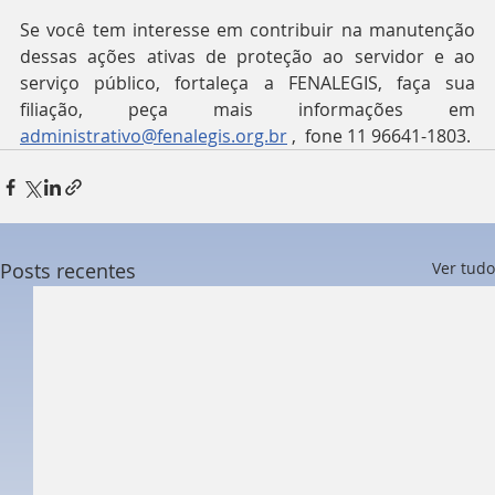
Se você tem interesse em contribuir na manutenção 
dessas ações ativas de proteção ao servidor e ao 
serviço público, fortaleça a FENALEGIS, faça sua 
filiação, peça mais informações em 
administrativo@fenalegis.org.br
 ,  fone 11 96641-1803.
Posts recentes
Ver tudo